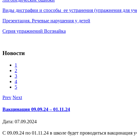
Виды дисграфии и способы ее устранения (упражнения для уче
Презентация. Речевые нарушения у детей
Серия упражнений Всезнайка
Новости
1
2
3
4
5
Prev
Next
Вакцинация 09.09.24 – 01.11.24
Дата: 07.09.2024
С 09.09.24 по 01.11.24 в школе будет проводиться вакцинация у