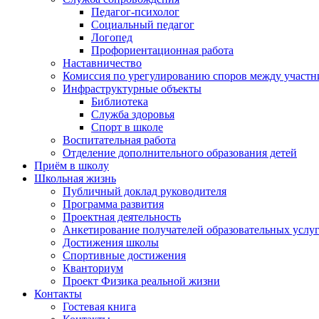
Педагог-психолог
Социальный педагог
Логопед
Профориентационная работа
Наставничество
Комиссия по урегулированию споров между участн
Инфраструктурные объекты
Библиотека
Служба здоровья
Спорт в школе
Воспитательная работа
Отделение дополнительного образования детей
Приём в школу
Школьная жизнь
Публичный доклад руководителя
Программа развития
Проектная деятельность
Анкетирование получателей образовательных услу
Достижения школы
Спортивные достижения
Кванториум
Проект Физика реальной жизни
Контакты
Гостевая книга