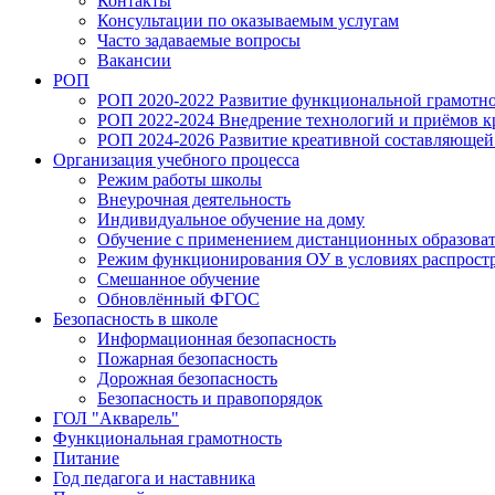
Контакты
Консультации по оказываемым услугам
Часто задаваемые вопросы
Вакансии
РОП
РОП 2020-2022 Развитие функциональной грамотно
РОП 2022-2024 Внедрение технологий и приёмов кр
РОП 2024-2026 Развитие креативной составляюще
Организация учебного процесса
Режим работы школы
Внеурочная деятельность
Индивидуальное обучение на дому
Обучение с применением дистанционных образова
Режим функционирования ОУ в условиях распростр
Смешанное обучение
Обновлённый ФГОС
Безопасность в школе
Информационная безопасность
Пожарная безопасность
Дорожная безопасность
Безопасность и правопорядок
ГОЛ "Акварель"
Функциональная грамотность
Питание
Год педагога и наставника