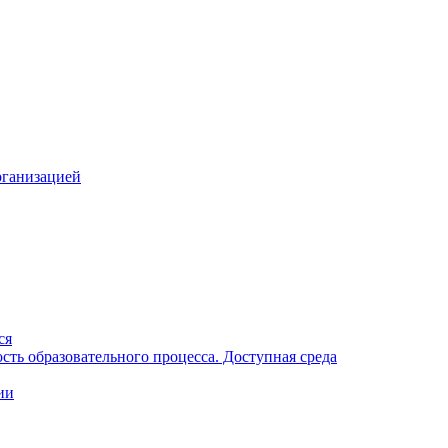
рганизацией
ся
ть образовательного процесса. Доступная среда
ии