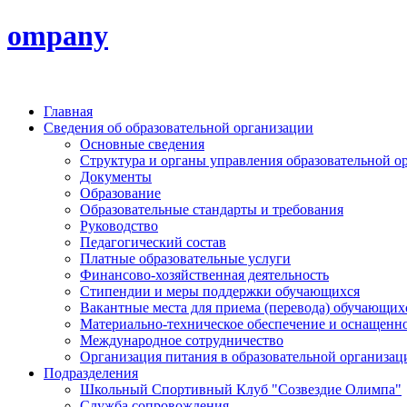
ompany
Главная
Сведения об образовательной организации
Основные сведения
Структура и органы управления образовательной о
Документы
Образование
Образовательные стандарты и требования
Руководство
Педагогический состав
Платные образовательные услуги
Финансово-хозяйственная деятельность
Стипендии и меры поддержки обучающихся
Вакантные места для приема (перевода) обучающих
Материально-техническое обеспечение и оснащеннос
Международное сотрудничество
Организация питания в образовательной организац
Подразделения
Школьный Спортивный Клуб "Созвездие Олимпа"
Служба сопровождения