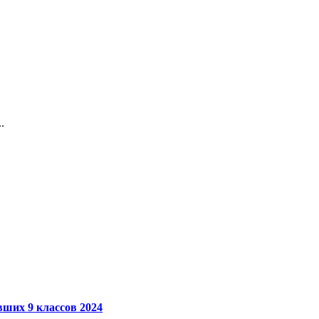
.
вших 9 классов 2024