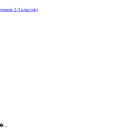
ников 2-3 классов)
�...