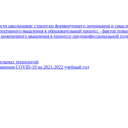
сти школьников: стратегии формирующего оценивания и смысл
еативного мышления в образовательный процесс - фактор повы
й инженерного мышления в процессе предпрофессиональной по
тельных технологий
анения COVID-19 на 2021-2022 учебный год