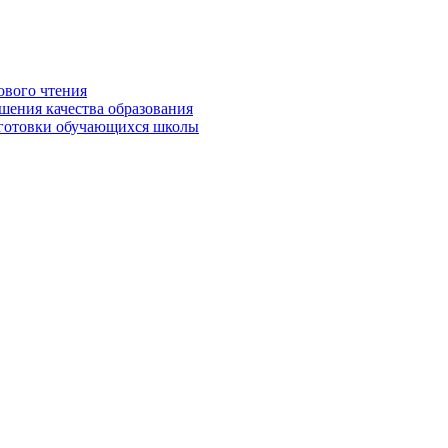
ового чтения
шения качества образования
дготовки обучающихся школы