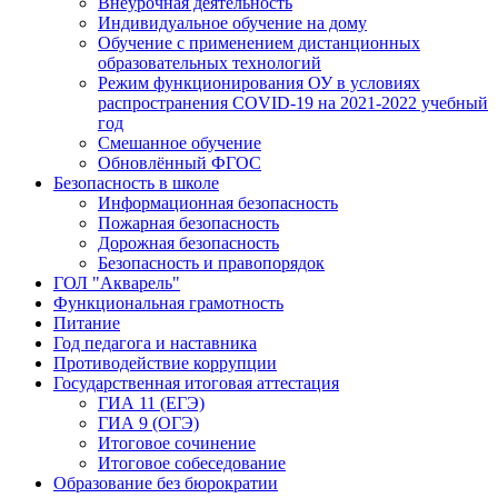
Внеурочная деятельность
Индивидуальное обучение на дому
Обучение с применением дистанционных
образовательных технологий
Режим функционирования ОУ в условиях
распространения COVID-19 на 2021-2022 учебный
год
Смешанное обучение
Обновлённый ФГОС
Безопасность в школе
Информационная безопасность
Пожарная безопасность
Дорожная безопасность
Безопасность и правопорядок
ГОЛ "Акварель"
Функциональная грамотность
Питание
Год педагога и наставника
Противодействие коррупции
Государственная итоговая аттестация
ГИА 11 (ЕГЭ)
ГИА 9 (ОГЭ)
Итоговое сочинение
Итоговое собеседование
Образование без бюрократии