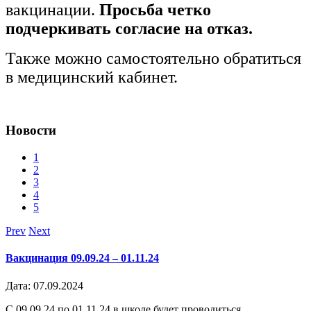
вакцинации.
Просьба четко
подчеркивать согласие на отказ.
Также можно самостоятельно обратиться
в медицинский кабинет.
Новости
1
2
3
4
5
Prev
Next
Вакцинация 09.09.24 – 01.11.24
Дата: 07.09.2024
С 09.09.24 по 01.11.24 в школе будет проводиться