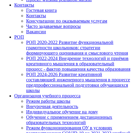
Контакты
Гостевая книга
Контакты
Консультации по оказываемым услугам
Часто задаваемые вопросы
Вакансии
РОП
РОП 2020-2022 Развитие функциональной
грамотности школьников: стратегии
формирующего оценивания и смыслового чтения
РОП 2022-2024 Внедрение технологий и приёмов
креативного мышления в образовательный
процесс - фактор повышения качества образования
РОП 2024-2026 Развитие креативной
составляющей инженерного мышления в процессе
предпрофессиональной подготовки обучающихся
школы
Организация учебного процесса
Режим работы школы
Внеурочная деятельность
Индивидуальное обучение на дому
Обучение с применением дистанционных
образовательных технологий
Режим функционирования ОУ в условиях