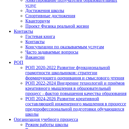
Анкетирование получателей образовательных
услуг
Достижения школы
Спортивные достижения
Кванториум
Проект Физика реальной жизни
Контакты
Гостевая книга
Контакты
Консультации по оказываемым услугам
Часто задаваемые вопросы
Вакансии
РОП
РОП 2020-2022 Развитие функциональной
грамотности школьников: стратегии
формирующего оценивания и смыслового чтения
РОП 2022-2024 Внедрение технологий и приёмов
креативного мышления в образовательный
процесс - фактор повышения качества образования
РОП 2024-2026 Развитие креативной
составляющей инженерного мышления в процессе
предпрофессиональной подготовки обучающихся
школы
Организация учебного процесса
Режим работы школы