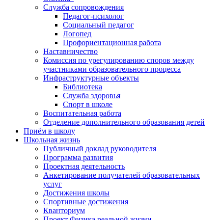
Служба сопровождения
Педагог-психолог
Социальный педагог
Логопед
Профориентационная работа
Наставничество
Комиссия по урегулированию споров между
участниками образовательного процесса
Инфраструктурные объекты
Библиотека
Служба здоровья
Спорт в школе
Воспитательная работа
Отделение дополнительного образования детей
Приём в школу
Школьная жизнь
Публичный доклад руководителя
Программа развития
Проектная деятельность
Анкетирование получателей образовательных
услуг
Достижения школы
Спортивные достижения
Кванториум
Проект Физика реальной жизни