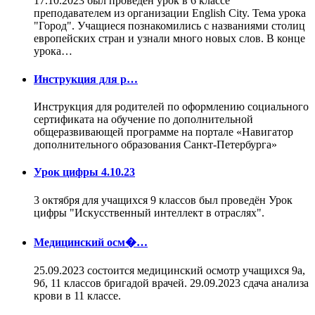
17.10.2023 был проведен урок в 6 классе
преподавателем из организации English City. Тема урока
"Город". Учащиеся познакомились с названиями столиц
европейских стран и узнали много новых слов. В конце
урока…
Инструкция для р…
Инструкция для родителей по оформлению социального
сертификата на обучение по дополнительной
общеразвивающей программе на портале «Навигатор
дополнительного образования Санкт-Петербурга»
Урок цифры 4.10.23
3 октября для учащихся 9 классов был проведён Урок
цифры "Искусственный интеллект в отраслях".
Медицинский осм�…
25.09.2023 состоится медицинский осмотр учащихся 9а,
9б, 11 классов бригадой врачей. 29.09.2023 сдача анализа
крови в 11 классе.