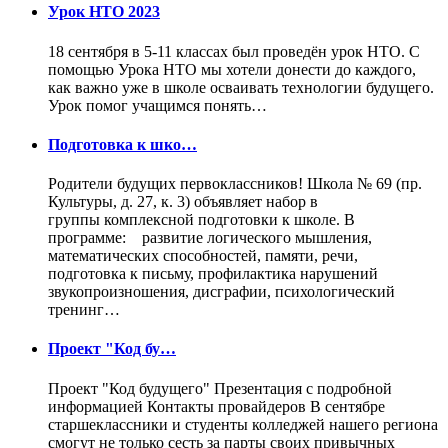
Урок НТО 2023
18 сентября в 5-11 классах был проведён урок НТО. С
помощью Урока НТО мы хотели донести до каждого,
как важно уже в школе осваивать технологии будущего.
Урок помог учащимся понять…
Подготовка к шко…
Родители будущих первоклассников! Школа № 69 (пр.
Культуры, д. 27, к. 3) объявляет набор в
группы комплексной подготовки к школе. В
программе: развитие логического мышления,
математических способностей, памяти, речи,
подготовка к письму, профилактика нарушений
звукопроизношения, дисграфии, психологический
тренинг…
Проект "Код бу…
Проект "Код будущего" Презентация с подробной
информацией Контакты провайдеров В сентябре
старшеклассники и студенты колледжей нашего региона
смогут не только сесть за парты своих привычных