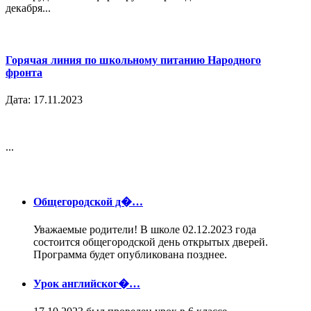
декабря...
Горячая линия по школьному питанию Народного
фронта
Дата: 17.11.2023
...
Общегородской д�…
Уважаемые родители! В школе 02.12.2023 года
состоится общегородской день открытых дверей.
Программа будет опубликована позднее.
Урок английског�…