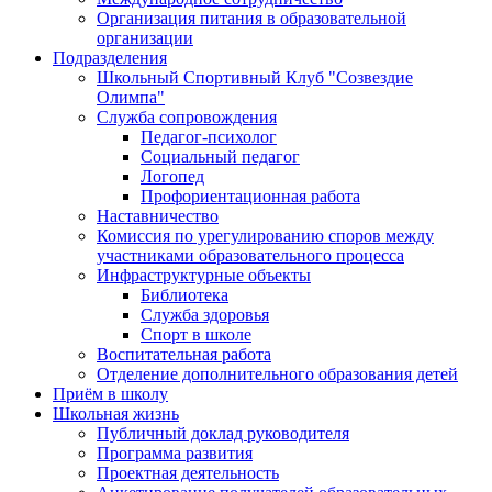
Организация питания в образовательной
организации
Подразделения
Школьный Спортивный Клуб "Созвездие
Олимпа"
Служба сопровождения
Педагог-психолог
Социальный педагог
Логопед
Профориентационная работа
Наставничество
Комиссия по урегулированию споров между
участниками образовательного процесса
Инфраструктурные объекты
Библиотека
Служба здоровья
Спорт в школе
Воспитательная работа
Отделение дополнительного образования детей
Приём в школу
Школьная жизнь
Публичный доклад руководителя
Программа развития
Проектная деятельность