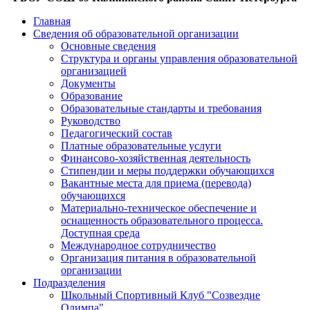
Главная
Сведения об образовательной организации
Основные сведения
Структура и органы управления образовательной
организацией
Документы
Образование
Образовательные стандарты и требования
Руководство
Педагогический состав
Платные образовательные услуги
Финансово-хозяйственная деятельность
Стипендии и меры поддержки обучающихся
Вакантные места для приема (перевода)
обучающихся
Материально-техническое обеспечение и
оснащенность образовательного процесса.
Доступная среда
Международное сотрудничество
Организация питания в образовательной
организации
Подразделения
Школьный Спортивный Клуб "Созвездие
Олимпа"