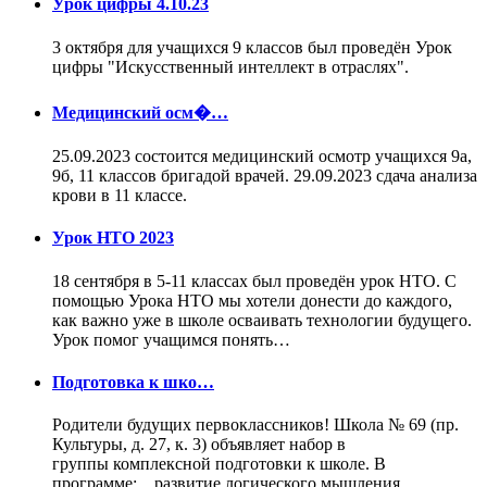
Урок цифры 4.10.23
3 октября для учащихся 9 классов был проведён Урок
цифры "Искусственный интеллект в отраслях".
Медицинский осм�…
25.09.2023 состоится медицинский осмотр учащихся 9а,
9б, 11 классов бригадой врачей. 29.09.2023 сдача анализа
крови в 11 классе.
Урок НТО 2023
18 сентября в 5-11 классах был проведён урок НТО. С
помощью Урока НТО мы хотели донести до каждого,
как важно уже в школе осваивать технологии будущего.
Урок помог учащимся понять…
Подготовка к шко…
Родители будущих первоклассников! Школа № 69 (пр.
Культуры, д. 27, к. 3) объявляет набор в
группы комплексной подготовки к школе. В
программе: развитие логического мышления,