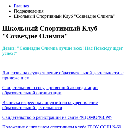
Главная
Подразделения
Школьный Спортивный Клуб "Созвездие Олимпа"
Школьный Спортивный Клуб
"Созвездие Олимпа"
Девиз: "Созвездие Олимпа лучше всех! Нас Повсюду ждет
успех!"
Лицензия на осуществление образовательной деятельности с
приложением
Свидетельство о государственной аккредитации
образовательной организации
Выписка из реестра лицензий на осуществление
образовательной деятельности
Свидетельство о регистрации на сайте ФЦОМОФВ.РФ
Положение о школьном спортивном клубе ГБОУ СОШ №69