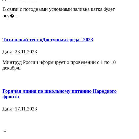
В связи с погодными условиями заливка катка будет
осу�...
Тотальный тест «Доступная среда» 2023
Дата: 23.11.2023
Минтруд России иформирует о проведении с 1 по 10
декабря...
Горячая линия по школьному питанию Народного
фронта
Дата: 17.11.2023
...