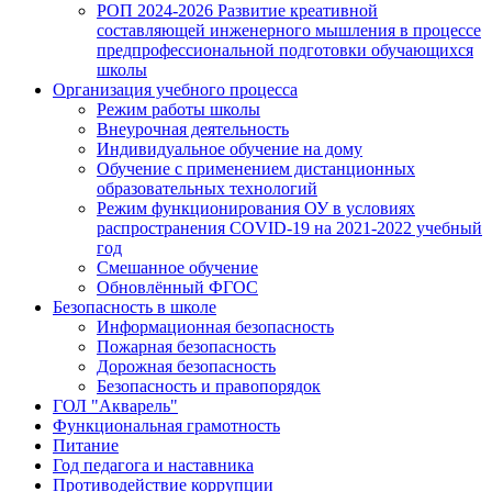
РОП 2024-2026 Развитие креативной
составляющей инженерного мышления в процессе
предпрофессиональной подготовки обучающихся
школы
Организация учебного процесса
Режим работы школы
Внеурочная деятельность
Индивидуальное обучение на дому
Обучение с применением дистанционных
образовательных технологий
Режим функционирования ОУ в условиях
распространения COVID-19 на 2021-2022 учебный
год
Смешанное обучение
Обновлённый ФГОС
Безопасность в школе
Информационная безопасность
Пожарная безопасность
Дорожная безопасность
Безопасность и правопорядок
ГОЛ "Акварель"
Функциональная грамотность
Питание
Год педагога и наставника
Противодействие коррупции