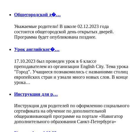
Общегородской д�…
Уважаемые родители! В школе 02.12.2023 года
состоится общегородской день открытых дверей.
Программа будет опубликована позднее.
Урок английског�…
17.10.2023 был проведен урок в 6 классе
преподавателем из организации English City. Тема урока
"Город". Учащиеся познакомились с названиями столиц
европейских стран и узнали много новых слов. В конце
урока…
Инструкция для р…
Инструкция для родителей по оформлению социального
сертификата на обучение по дополнительной
общеразвивающей программе на портале «Навигатор
дополнительного образования Санкт-Петербурга»