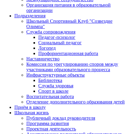
Организация питания в образовательной
организации
Подразделения
Школьный Спортивный Клуб "Созвездие
Олимпа"
Служба сопровождения
Педагог-психолог
Социальный педагог
Логопед
Профориентационная работа
Наставничество
Комиссия по урегулированию споров между
участниками образовательного процесса
Инфраструктурные объекты
Библиотека
Служба здоровья
Спорт в школе
Воспитательная работа
Отделение дополнительного образования детей
Приём в школу
Школьная жизнь
Публичный доклад руководителя
Программа развития
Проектная деятельность