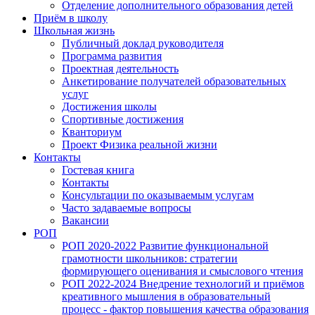
Отделение дополнительного образования детей
Приём в школу
Школьная жизнь
Публичный доклад руководителя
Программа развития
Проектная деятельность
Анкетирование получателей образовательных
услуг
Достижения школы
Спортивные достижения
Кванториум
Проект Физика реальной жизни
Контакты
Гостевая книга
Контакты
Консультации по оказываемым услугам
Часто задаваемые вопросы
Вакансии
РОП
РОП 2020-2022 Развитие функциональной
грамотности школьников: стратегии
формирующего оценивания и смыслового чтения
РОП 2022-2024 Внедрение технологий и приёмов
креативного мышления в образовательный
процесс - фактор повышения качества образования