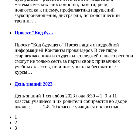
математических способностей, памяти, речи,
подготовка к письму, профилактика нарушений
звукопроизношения, дисграфии, психологический
тренинг…
Проект "Код бу…
Проект "Код будущего" Презентация с подробной
информацией Контакты провайдеров В сентябре
старшеклассники и студенты колледжей нашего региона
смогут не только сесть за парты своих привычных
учебных классов, но и поступить на бесплатные
курсы…
День знаний 2023
День знаний 1 сентября 2023 года 8:30 – 1, 9 и 11
классы: учащиеся и их родители собираются во дворе
школы; 2-8, 10 классы: учащиеся и классные…
1
2
3