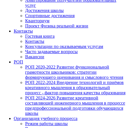
Анкетирование получателей образовательных
услуг
Достижения школы
Спортивные достижения
Кванториум
Проект Физика реальной жизни
Контакты
Гостевая книга
Контакты
Консультации по оказываемым услугам
Часто задаваемые вопросы
Вакансии
РОП
РОП 2020-2022 Развитие функциональной
грамотности школьников: стратегии
формирующего оценивания и смыслового чтения
РОП 2022-2024 Внедрение технологий и приёмов
креативного мышления в образовательный
процесс - фактор повышения качества образования
РОП 2024-2026 Развитие креативной
составляющей инженерного мышления в процессе
предпрофессиональной подготовки обучающихся
школы
Организация учебного процесса
Режим работы школы