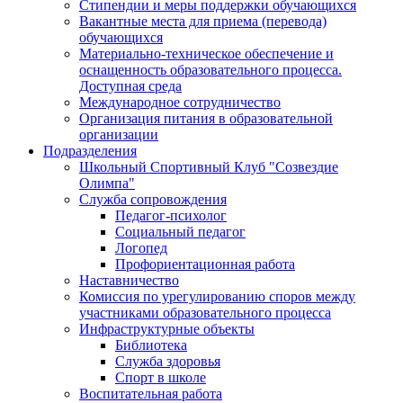
Стипендии и меры поддержки обучающихся
Вакантные места для приема (перевода)
обучающихся
Материально-техническое обеспечение и
оснащенность образовательного процесса.
Доступная среда
Международное сотрудничество
Организация питания в образовательной
организации
Подразделения
Школьный Спортивный Клуб "Созвездие
Олимпа"
Служба сопровождения
Педагог-психолог
Социальный педагог
Логопед
Профориентационная работа
Наставничество
Комиссия по урегулированию споров между
участниками образовательного процесса
Инфраструктурные объекты
Библиотека
Служба здоровья
Спорт в школе
Воспитательная работа