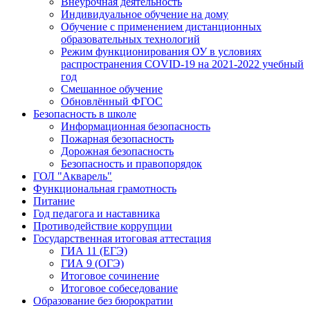
Внеурочная деятельность
Индивидуальное обучение на дому
Обучение с применением дистанционных
образовательных технологий
Режим функционирования ОУ в условиях
распространения COVID-19 на 2021-2022 учебный
год
Смешанное обучение
Обновлённый ФГОС
Безопасность в школе
Информационная безопасность
Пожарная безопасность
Дорожная безопасность
Безопасность и правопорядок
ГОЛ "Акварель"
Функциональная грамотность
Питание
Год педагога и наставника
Противодействие коррупции
Государственная итоговая аттестация
ГИА 11 (ЕГЭ)
ГИА 9 (ОГЭ)
Итоговое сочинение
Итоговое собеседование
Образование без бюрократии